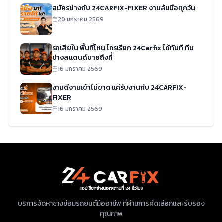
สมัครช่างกับ 24CARFIX-FIXER งานล้นมือทุกวัน
20 มกราคม 2569
รถเสียใน พื้นที่ไหน โทรเรียก 24Carfix ได้ทันที ทีม
ช่างสแตนด์บายถึงที่่
16 มกราคม 2569
งานดีงานเข้าไม่ขาด แค่รับงานกับ 24CARFIX-
FIXER
16 มกราคม 2569
บริการจัดหาช่างซ่อมรถยนต์มืออาชีพ ที่ผ่านการคัดเลือกและรับรอง
คุณภาพ