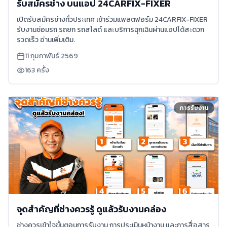
รับสมัครช่าง บนแอป 24CARFIX-FIXER
เปิดรับสมัครช่างทั่วประเทศ เข้าร่วมแพลตฟอร์ม 24CARFIX-FIXER
รับงานซ่อมรถ รถยก รถสไลด์ และบริการฉุกเฉินผ่านแอปได้สะดวก
รวดเร็ว อ่านเพิ่มเติม.
11 กุมภาพันธ์ 2569
163
ครั้ง
การรับงาน
จุดสำคัญที่ช่างควรรู้ ดูแล้วรับงานคล่อง
ช่างควรเข้าใจขั้นตอนการรับงาน การประเมินหน้างาน และการสื่อสาร