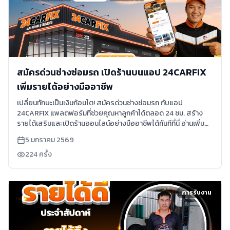
สมัครด่วนช่างซ่อมรถ เปิดร้านบนแอป 24CARFIX
เพิ่มรายได้อย่างมืออาชีพ
เปลี่ยนทักษะเป็นเงินก้อนโต! สมัครด่วนช่างซ่อมรถ กับแอป
24CARFIX แพลตฟอร์มที่ช่วยคุณหาลูกค้าได้ตลอด 24 ชม. สร้าง
รายได้เสริมและเปิดร้านออนไลน์อย่างมืออาชีพได้ทันทีที่นี่ อ่านเพิ่ม
เติม
5 มกราคม 2569
224
ครั้ง
การรับงาน