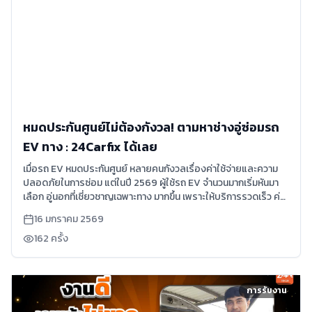
หมดประกันศูนย์ไม่ต้องกังวล! ตามหาช่างอู่ซ่อมรถ
EV ทาง : 24Carfix ได้เลย
เมื่อรถ EV หมดประกันศูนย์ หลายคนกังวลเรื่องค่าใช้จ่ายและความ
ปลอดภัยในการซ่อม แต่ในปี 2569 ผู้ใช้รถ EV จำนวนมากเริ่มหันมา
เลือก อู่นอกที่เชี่ยวชาญเฉพาะทาง มากขึ้น เพราะให้บริการรวดเร็ว ค่า
ใช้จ่ายคุ้มค่า และดูแลได้ตรงจุดมากกว่า
16 มกราคม 2569
162
ครั้ง
การรับงาน