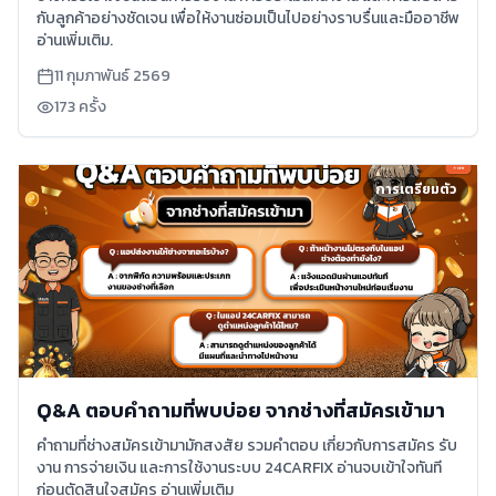
กับลูกค้าอย่างชัดเจน เพื่อให้งานซ่อมเป็นไปอย่างราบรื่นและมืออาชีพ
อ่านเพิ่มเติม.
11 กุมภาพันธ์ 2569
173
ครั้ง
การเตรียมตัว
Q&A ตอบคำถามที่พบบ่อย จากช่างที่สมัครเข้ามา
คำถามที่ช่างสมัครเข้ามามักสงสัย รวมคำตอบ เกี่ยวกับการสมัคร รับ
งาน การจ่ายเงิน และการใช้งานระบบ 24CARFIX อ่านจบเข้าใจทันที
ก่อนตัดสินใจสมัคร อ่านเพิ่มเติม