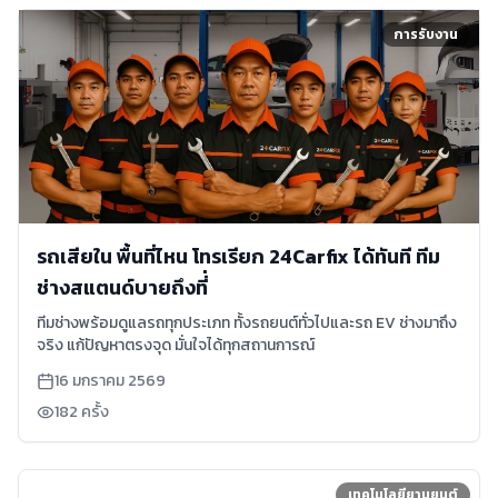
การรับงาน
รถเสียใน พื้นที่ไหน โทรเรียก 24Carfix ได้ทันที ทีม
ช่างสแตนด์บายถึงที่่
ทีมช่างพร้อมดูแลรถทุกประเภท ทั้งรถยนต์ทั่วไปและรถ EV ช่างมาถึง
จริง แก้ปัญหาตรงจุด มั่นใจได้ทุกสถานการณ์
16 มกราคม 2569
182
ครั้ง
เทคโนโลยียานยนต์