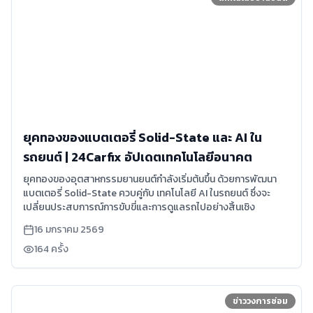
ยุคทองของแบตเตอรี่ Solid-State และ AI ใน
รถยนต์ | 24Carfix อัปเดตเทคโนโลยีอนาคต
ยุคทองของอุตสาหกรรมยานยนต์กำลังเริ่มต้นขึ้น ด้วยการพัฒนา
แบตเตอรี่ Solid-State ควบคู่กับ เทคโนโลยี AI ในรถยนต์ ซึ่งจะ
เปลี่ยนประสบการณ์การขับขี่และการดูแลรถไปอย่างสิ้นเชิง
16 มกราคม 2569
164
ครั้ง
ข่าววงการซ่อม