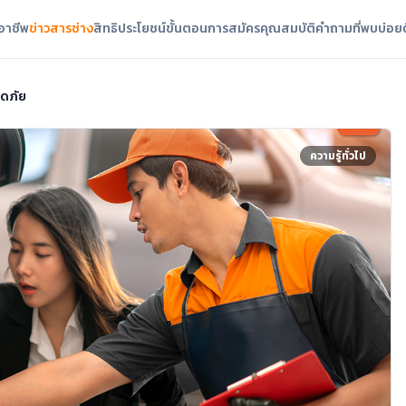
ออาชีพ
ข่าวสารช่าง
สิทธิประโยชน์
ขั้นตอนการสมัคร
คุณสมบัติ
คำถามที่พบบ่อย
อดภัย
ความรู้ทั่วไป