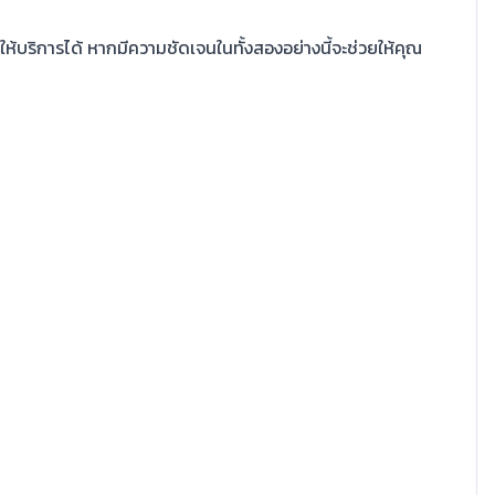
ให้บริการได้ หากมีความชัดเจนในทั้งสองอย่างนี้จะช่วยให้คุณ