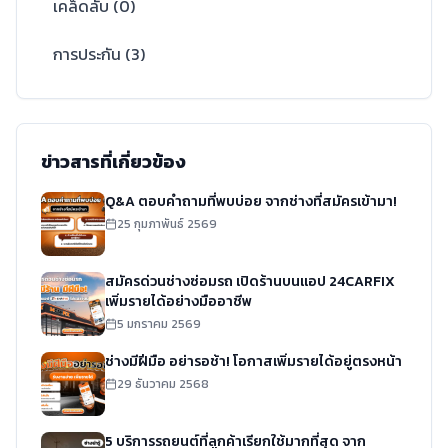
เคล็ดลับ
(
0
)
การประกัน
(
3
)
ข่าวสารที่เกี่ยวข้อง
Q&A ตอบคำถามที่พบบ่อย จากช่างที่สมัครเข้ามา!
25 กุมภาพันธ์ 2569
สมัครด่วนช่างซ่อมรถ เปิดร้านบนแอป 24CARFIX
เพิ่มรายได้อย่างมืออาชีพ
5 มกราคม 2569
ช่างมีฝีมือ อย่ารอช้า! โอกาสเพิ่มรายได้อยู่ตรงหน้า
29 ธันวาคม 2568
5 บริการรถยนต์ที่ลูกค้าเรียกใช้มากที่สุด จาก