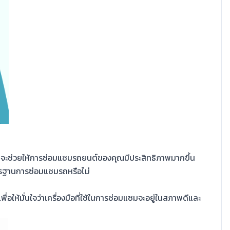
ณภาพจะช่วยให้การซ่อมแซมรถยนต์ของคุณมีประสิทธิภาพมากขึ้น
าตรฐานการซ่อมแซมรถหรือไม่
ื่อให้มั่นใจว่าเครื่องมือที่ใช้ในการซ่อมแซมจะอยู่ในสภาพดีและ