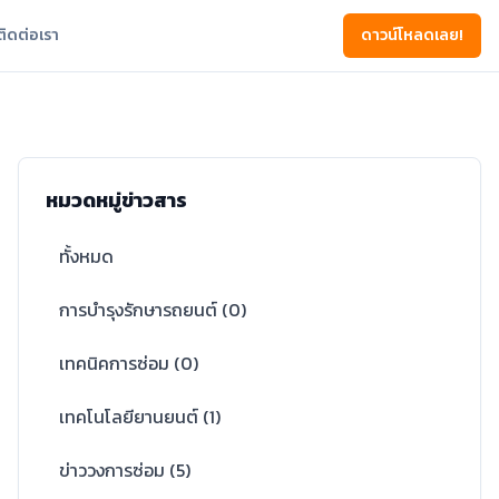
ติดต่อเรา
ดาวน์โหลดเลย!
หมวดหมู่ข่าวสาร
ทั้งหมด
การบำรุงรักษารถยนต์
(
0
)
เทคนิคการซ่อม
(
0
)
เทคโนโลยียานยนต์
(
1
)
ข่าววงการซ่อม
(
5
)