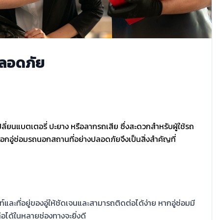
้ปลอดภัย
เปลี่ยนแบตเตอรี่ ปะยาง หรือลากรถเสีย ซึ่งสะดวกสำหรับผู้ใช้รถ
ารเลือกอู่ซ่อมรถนอกสถานที่อย่างปลอดภัยจึงเป็นสิ่งสำคัญที่
ที่อยู่ของอู่ให้ชัดเจนและสามารถติดต่อได้ง่าย หากอู่ซ่อมมี
่อได้ในหลายช่องทางจะยิ่งดี