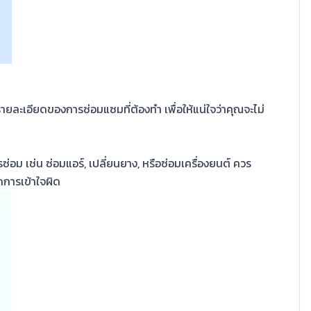
ะเอียดของการซ่อมแซมที่ต้องทำ เพื่อให้แน่ใจว่าคุณจะไม่
รซ่อม เช่น ซ่อมแอร์, เปลี่ยนยาง, หรือซ่อมเครื่องยนต์ ควร
ิดการเข้าใจผิด