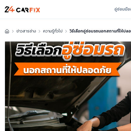
อู่ซ่อมมื
ข่าวสารช่าง
ความรู้ทั่วไป
วิธีเลือกอู่ซ่อมรถนอกสถานที่ให้ปล