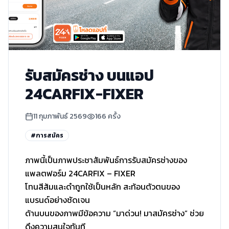
รับสมัครช่าง บนแอป
24CARFIX-FIXER
11 กุมภาพันธ์ 2569
166
ครั้ง
#
การสมัคร
ภาพนี้เป็นภาพประชาสัมพันธ์การรับสมัครช่างของ
แพลตฟอร์ม 24CARFIX – FIXER
โทนสีส้มและดำถูกใช้เป็นหลัก สะท้อนตัวตนของ
แบรนด์อย่างชัดเจน
ด้านบนของภาพมีข้อความ “มาด่วน! มาสมัครช่าง” ช่วย
ดึงความสนใจทันที