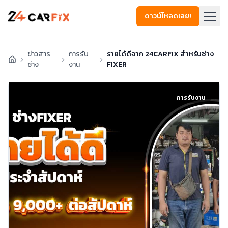
ดาวน์โหลดเลย!
ข่าวสาร
การรับ
รายได้ดีจาก 24CARFIX สำหรับช่าง
ช่าง
งาน
FIXER
การรับงาน