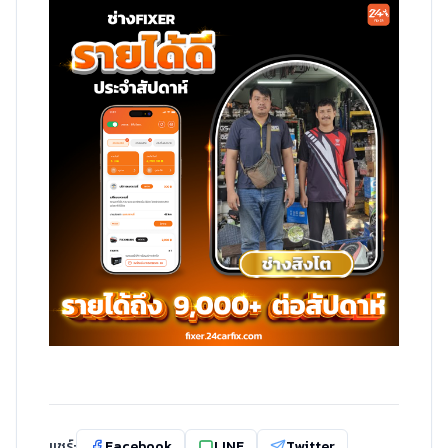
แชร์:
Facebook
LINE
Twitter