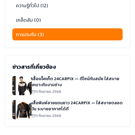
ความรู้ทั่วไป
(
12
)
เคล็ดลับ
(
0
)
การประกัน
(
3
)
ข่าวสารที่เกี่ยวข้อง
เสื้อแจ็คเก็ต 24CARFIX — ดีไซน์ทันสมัย ใส่สบาย
เหมาะกับงานช่าง
11 กันยายน 2568
เสื้อพิมพ์ลายแขนยาว 24CARFIX — ใส่สบายตลอด
วัน ระบายอากาศได้ดี
11 กันยายน 2568