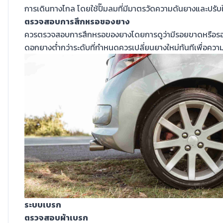
การเดินทางไกล โดยใช้ปั๊มลมที่มีมาตรวัดความดันยางและปรับ
ตรวจสอบการสึกหรอของยาง
ควรตรวจสอบการสึกหรอของยางโดยการดูว่ามีรอยขาดหรือรอย
ดอกยางต่ำกว่าระดับที่กำหนดควรเปลี่ยนยางใหม่ทันทีเพื่อคว
ระบบเบรก
ตรวจสอบผ้าเบรก