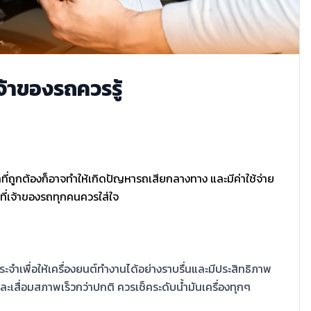
จ้าของรถควรรู้
ี่ถูกต้องก็อาจทำให้เกิดปัญหารถเสียกลางทาง และมีค่าใช้จ่าย
งที่เจ้าของรถทุกคนควรใส่ใจ
ะจำเพื่อให้เครื่องยนต์ทำงานได้อย่างราบรื่นและมีประสิทธิภาพ
และเสื่อมสภาพเร็วกว่าปกติ ควรเช็คระดับน้ำมันเครื่องทุกๆ