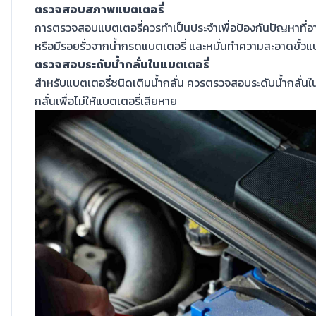
ตรวจสอบสภาพแบตเตอรี่
การตรวจสอบแบตเตอรี่ควรทำเป็นประจำเพื่อป้องกันปัญหาที่อาจเ
หรือมีรอยรั่วจากน้ำกรดแบตเตอรี่ และหมั่นทำความสะอาดขั้วแบ
ตรวจสอบระดับน้ำกลั่นในแบตเตอรี่
สำหรับแบตเตอรี่ชนิดเติมน้ำกลั่น ควรตรวจสอบระดับน้ำกลั่นใน
กลั่นเพื่อไม่ให้แบตเตอรี่เสียหาย