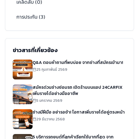
เคล็ดลับ
(
0
)
การประกัน
(
3
)
ข่าวสารที่เกี่ยวข้อง
Q&A ตอบคำถามที่พบบ่อย จากช่างที่สมัครเข้ามา!
25 กุมภาพันธ์ 2569
สมัครด่วนช่างซ่อมรถ เปิดร้านบนแอป 24CARFIX
เพิ่มรายได้อย่างมืออาชีพ
5 มกราคม 2569
ช่างมีฝีมือ อย่ารอช้า! โอกาสเพิ่มรายได้อยู่ตรงหน้า
29 ธันวาคม 2568
5 บริการรถยนต์ที่ลูกค้าเรียกใช้มากที่สุด จาก