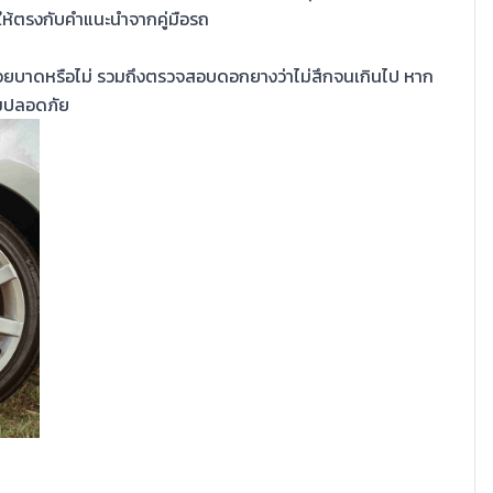
ให้ตรงกับคำแนะนำจากคู่มือรถ
บาดหรือไม่ รวมถึงตรวจสอบดอกยางว่าไม่สึกจนเกินไป หาก
ามปลอดภัย