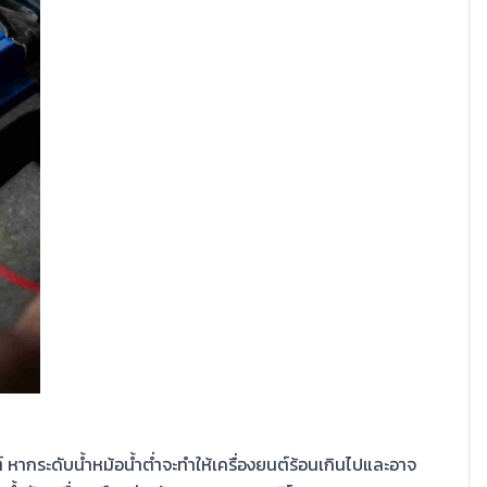
ากระดับน้ำหม้อน้ำต่ำจะทำให้เครื่องยนต์ร้อนเกินไปและอาจ