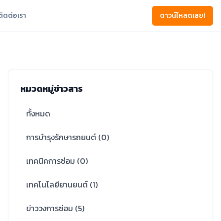
ติดต่อเรา
ดาวน์โหลดเลย!
หมวดหมู่ข่าวสาร
ทั้งหมด
การบำรุงรักษารถยนต์
(
0
)
เทคนิคการซ่อม
(
0
)
เทคโนโลยียานยนต์
(
1
)
ข่าววงการซ่อม
(
5
)