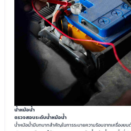
น้ำหม้อน้ำ
ตรวจสอบระดับน้ำหม้อน้ำ
น้ำหม้อน้ำมีบทบาทสำคัญในการระบายความร้อนจากเครื่องยนต์ ห