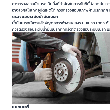
การตรวจสอบผ้าเบรกเป็นสิ่งที่สำคัญในการขับขี่ที่ปลอดภัย ห
อาจส่งผลให้เกิดอุบัติเหตุได้ ควรตรวจสอบสภาพผ้าเบรกทุกๆ 1
ตรวจสอบระดับน้ำมันเบรก
น้ำมันเบรกมีความสำคัญต่อการทำงานของระบบเบรก หากระดับน้
ควรตรวจสอบระดับน้ำมันเบรกทุกครั้งที่ตรวจสอบระบบเบรก แล
แบตเตอรี่