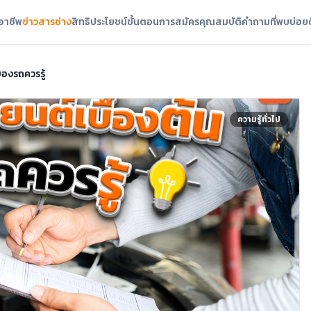
ออาชีพ
ข่าวสารช่าง
สิทธิประโยชน์
ขั้นตอนการสมัคร
คุณสมบัติ
คำถามที่พบบ่อย
ของรถควรรู้
ความรู้ทั่วไป