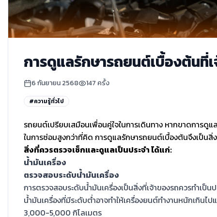
การดูแลรักษารถยนต์เบื้องต้นที่เ
6 กันยายน 2568
147
ครั้ง
#
ความรู้ทั่วไป
รถยนต์เปรียบเสมือนเพื่อนคู่ใจในการเดินทาง หากขาดการดูแลท
ในการซ่อมสูงกว่าที่คิด การดูแลรักษารถยนต์เบื้องต้นจึงเป็นสิ่
สิ่งที่ควรตรวจเช็กและดูแลเป็นประจำ ได้แก่:
น้ำมันเครื่อง
ตรวจสอบระดับน้ำมันเครื่อง
การตรวจสอบระดับน้ำมันเครื่องเป็นสิ่งที่เจ้าของรถควรทำเป็นปร
น้ำมันเครื่องที่มีระดับต่ำอาจทำให้เครื่องยนต์ทำงานหนักเกินไป
3,000-5,000 กิโลเมตร