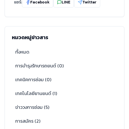
แชร์:
Facebook
LINE
Twitter
หมวดหมู่ข่าวสาร
ทั้งหมด
การบำรุงรักษารถยนต์
(
0
)
เทคนิคการซ่อม
(
0
)
เทคโนโลยียานยนต์
(
1
)
ข่าววงการซ่อม
(
5
)
การสมัคร
(
2
)