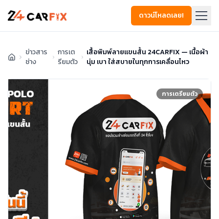
ดาวน์โหลดเลย!
ข่าวสาร
การเต
เสื้อพิมพ์ลายแขนสั้น 24CARFIX — เนื้อผ้า
ช่าง
รียมตัว
นุ่ม เบา ใส่สบายในทุกการเคลื่อนไหว
การเตรียมตัว