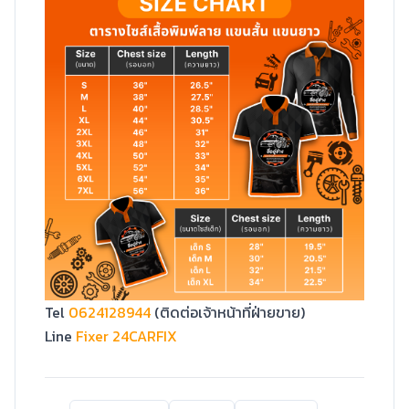
Tel
0624128944
(ติดต่อเจ้าหน้าที่ฝ่ายขาย)
Line
Fixer 24CARFIX