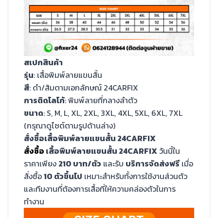
สเปกสินค้า
รุ่น
: เสื้อพิมพ์ลายแขนสั้น
สี
: ดำ/ส้มตามเอกลักษณ์ 24CARFIX
การติดโลโก้
: พิมพ์ลายที่กลางลำตัว
ขนาด
: S, M, L, XL, 2XL, 3XL, 4XL, 5XL, 6XL, 7XL
(กรุณาดูไซต์ตามรูปด้านล่าง)
สั่งซื้อเสื้อพิมพ์ลายแขนสั้น 24CARFIX
สั่งซื้อ
เสื้อพิมพ์ลายแขนสั้น 24CARFIX
วันนี้ใน
ราคาเพียง
210 บาท/ตัว
และรับ
บริการจัดส่งฟรี
เมื่อ
สั่งซื้อ
10 ตัวขึ้นไป
เหมาะสำหรับทั้งการใช้งานส่วนตัว
และทีมงานที่ต้องการเสื้อที่ให้ความคล่องตัวในการ
ทำงาน